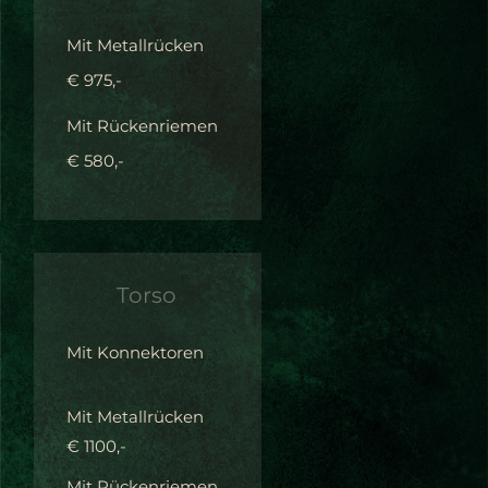
Mit Metallrücken
€ 975,-
Mit Rückenriemen
€ 580,-
T
o
r
s
o
Mit Konnektoren
Mit Metallrücken
€ 1100,-
Mit Rückenriemen