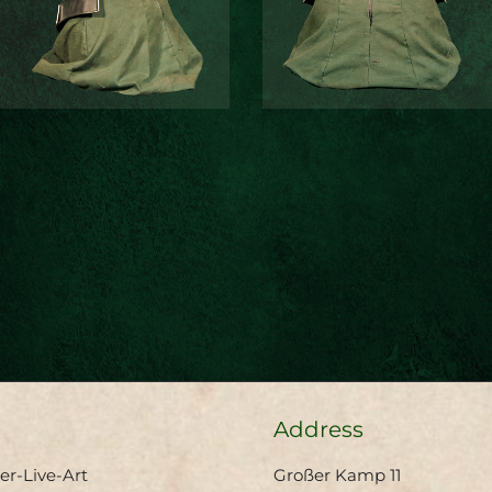
Address
-Live-Art
Großer Kamp 11